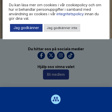
Du kan läsa mer om cookies i vår cookiepolicy och om
hur vi behandlar personuppgifter i samband med
användning av cookies i vår
integritetspolicy
innan du
gör dina val.
Jag godkänner
Jag godkänner inte
Du hittar oss på sociala medier
Hjälp oss vinna valet
Bli medlem