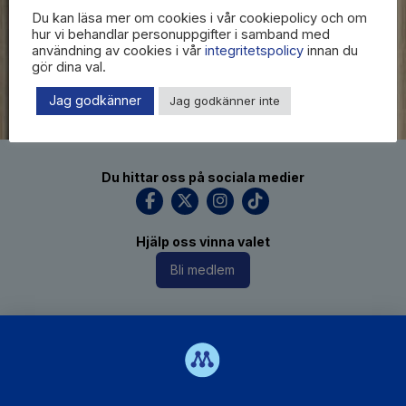
Du kan läsa mer om cookies i vår cookiepolicy och om
hur vi behandlar personuppgifter i samband med
användning av cookies i vår
integritetspolicy
innan du
gör dina val.
Jag godkänner
Jag godkänner inte
Du hittar oss på sociala medier
Hjälp oss vinna valet
Bli medlem