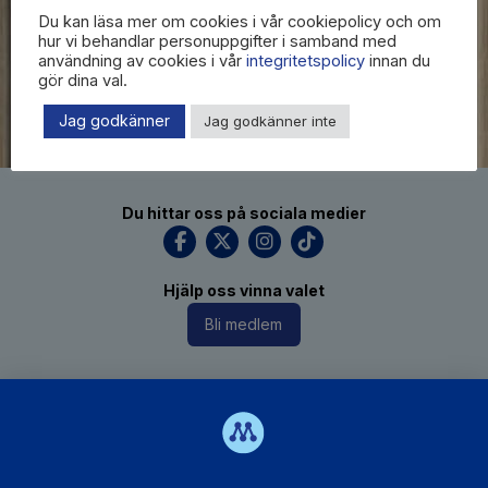
Du kan läsa mer om cookies i vår cookiepolicy och om
hur vi behandlar personuppgifter i samband med
användning av cookies i vår
integritetspolicy
innan du
gör dina val.
Jag godkänner
Jag godkänner inte
Du hittar oss på sociala medier
Hjälp oss vinna valet
Bli medlem