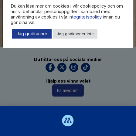
Du kan läsa mer om cookies i vår cookiepolicy och om
hur vi behandlar personuppgifter i samband med
användning av cookies i vår
integritetspolicy
innan du
gör dina val.
Jag godkänner
Jag godkänner inte
Du hittar oss på sociala medier
Hjälp oss vinna valet
Bli medlem