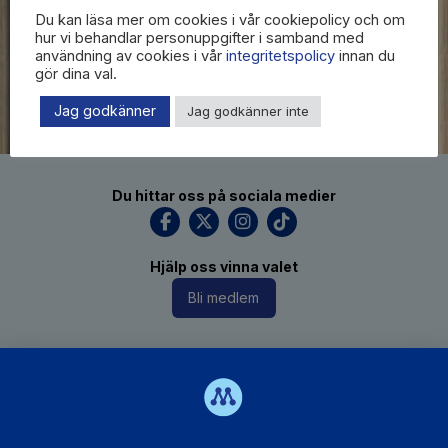
Du kan läsa mer om cookies i vår cookiepolicy och om
hur vi behandlar personuppgifter i samband med
användning av cookies i vår
integritetspolicy
innan du
gör dina val.
Jag godkänner
Jag godkänner inte
Du hittar oss på sociala medier
Hjälp oss vinna valet
Bli medlem