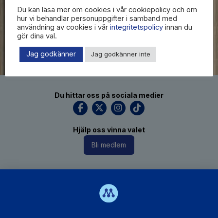
Du kan läsa mer om cookies i vår cookiepolicy och om
hur vi behandlar personuppgifter i samband med
användning av cookies i vår
integritetspolicy
innan du
gör dina val.
Jag godkänner
Jag godkänner inte
Du hittar oss på sociala medier
Hjälp oss vinna valet
Bli medlem