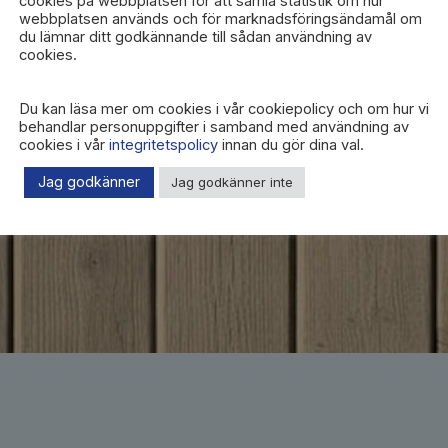
cookies på webbplatsen för att samla statistik om hur
webbplatsen används och för marknadsföringsändamål om
du lämnar ditt godkännande till sådan användning av
cookies.
Du kan läsa mer om cookies i vår cookiepolicy och om hur vi
behandlar personuppgifter i samband med användning av
cookies i vår
integritetspolicy
innan du gör dina val.
Jag godkänner
Jag godkänner inte