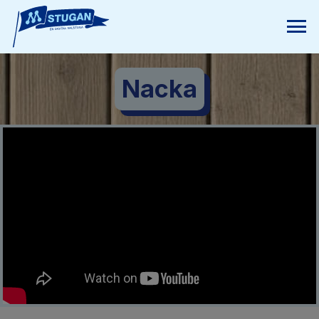
Nacka