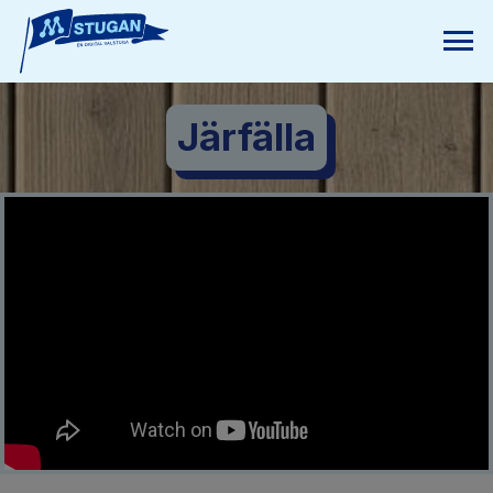
Järfälla